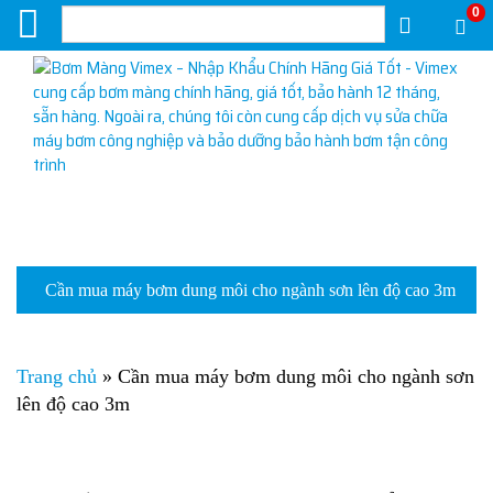
0
Cần mua máy bơm dung môi cho ngành sơn lên độ cao 3m
Trang chủ
»
Cần mua máy bơm dung môi cho ngành sơn
lên độ cao 3m