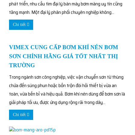
phát triển, nhu cầu tìm đại lý bán máy bơm màng uy tín cũng
tăng mạnh. Một đại lý phân phối chuyên nghiệp không...
Chi tiết
VIMEX CUNG CẤP BƠM KHÍ NÉN BƠM
SƠN CHÍNH HÃNG GIÁ TỐT NHẤT THỊ
TRƯỜNG
Trong ngành sơn công nghiệp, việc vận chuyển sơn từ thùng
chứa đến súng phun hoặc bồn trộn đòi hỏi thiết bị vừa an
toàn, vừa bền bỉ và hiệu quả. Bơm khí nén dùng để bơm sơn là
giải pháp tối ưu, được ứng dụng rộng rãi trong dây...
Chi tiết