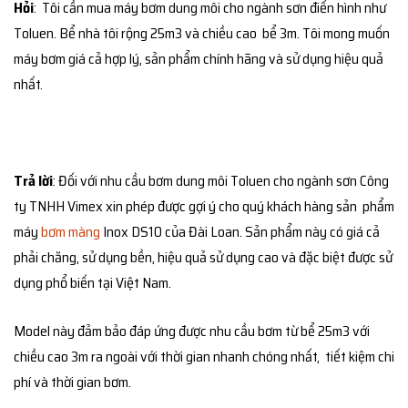
Hỏi
: Tôi cần mua máy bơm dung môi cho ngành sơn điển hình như
Toluen. Bể nhà tôi rộng 25m3 và chiều cao bể 3m. Tôi mong muốn
máy bơm giá cả hợp lý, sản phẩm chính hãng và sử dụng hiệu quả
nhất.
Trả lời
: Đối với nhu cầu bơm dung môi Toluen cho ngành sơn Công
ty TNHH Vimex xin phép được gợi ý cho quý khách hàng sản phẩm
máy
bơm màng
Inox DS10 của Đài Loan. Sản phẩm này có giá cả
phải chăng, sử dụng bền, hiệu quả sử dụng cao và đặc biệt được sử
dụng phổ biến tại Việt Nam.
Model này đảm bảo đáp ứng được nhu cầu bơm từ bể 25m3 với
chiều cao 3m ra ngoài với thời gian nhanh chóng nhất, tiết kiệm chi
phí và thời gian bơm.