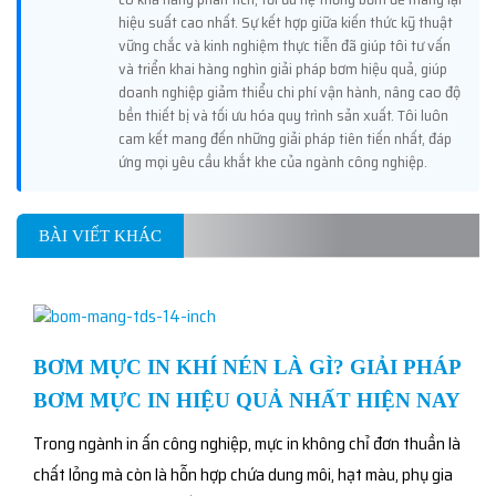
hiệu suất cao nhất. Sự kết hợp giữa kiến thức kỹ thuật
vững chắc và kinh nghiệm thực tiễn đã giúp tôi tư vấn
và triển khai hàng nghìn giải pháp bơm hiệu quả, giúp
doanh nghiệp giảm thiểu chi phí vận hành, nâng cao độ
bền thiết bị và tối ưu hóa quy trình sản xuất. Tôi luôn
cam kết mang đến những giải pháp tiên tiến nhất, đáp
ứng mọi yêu cầu khắt khe của ngành công nghiệp.
BÀI VIẾT KHÁC
BƠM MỰC IN KHÍ NÉN LÀ GÌ? GIẢI PHÁP
BƠM MỰC IN HIỆU QUẢ NHẤT HIỆN NAY
Trong ngành in ấn công nghiệp, mực in không chỉ đơn thuần là
chất lỏng mà còn là hỗn hợp chứa dung môi, hạt màu, phụ gia