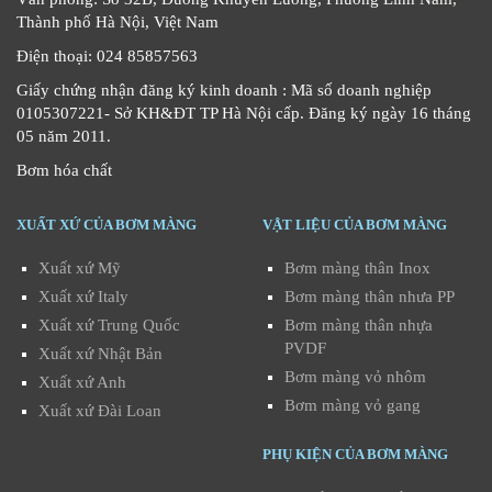
Thành phố Hà Nội, Việt Nam
Điện thoại: 024 85857563
Giấy chứng nhận đăng ký kinh doanh : Mã số doanh nghiệp
0105307221- Sở KH&ĐT TP Hà Nội cấp. Đăng ký ngày 16 tháng
05 năm 2011.
Bơm hóa chất
XUẤT XỨ CỦA BƠM MÀNG
VẬT LIỆU CỦA BƠM MÀNG
Xuất xứ Mỹ
Bơm màng thân Inox
Xuất xứ Italy
Bơm màng thân nhưa PP
Xuất xứ Trung Quốc
Bơm màng thân nhựa
PVDF
Xuất xứ Nhật Bản
Bơm màng vỏ nhôm
Xuất xứ Anh
Bơm màng vỏ gang
Xuất xứ Đài Loan
PHỤ KIỆN CỦA BƠM MÀNG