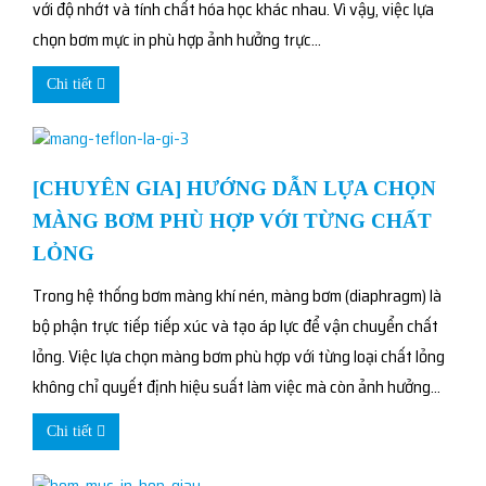
với độ nhớt và tính chất hóa học khác nhau. Vì vậy, việc lựa
chọn bơm mực in phù hợp ảnh hưởng trực...
Chi tiết
[CHUYÊN GIA] HƯỚNG DẪN LỰA CHỌN
MÀNG BƠM PHÙ HỢP VỚI TỪNG CHẤT
LỎNG
Trong hệ thống bơm màng khí nén, màng bơm (diaphragm) là
bộ phận trực tiếp tiếp xúc và tạo áp lực để vận chuyển chất
lỏng. Việc lựa chọn màng bơm phù hợp với từng loại chất lỏng
không chỉ quyết định hiệu suất làm việc mà còn ảnh hưởng...
Chi tiết