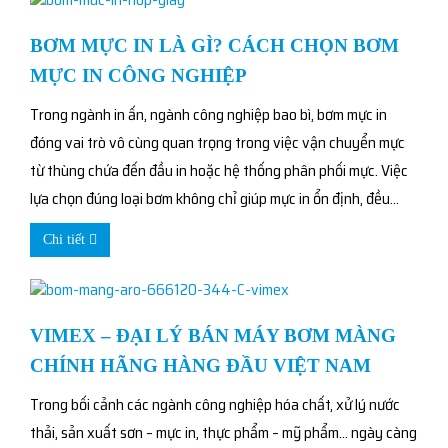
BƠM MỰC IN LÀ GÌ? CÁCH CHỌN BƠM
MỰC IN CÔNG NGHIỆP
Trong ngành in ấn, ngành công nghiệp bao bì, bơm mực in
đóng vai trò vô cùng quan trọng trong việc vận chuyển mực
từ thùng chứa đến đầu in hoặc hệ thống phân phối mực. Việc
lựa chọn đúng loại bơm không chỉ giúp mực in ổn định, đều...
Chi tiết
VIMEX – ĐẠI LÝ BÁN MÁY BƠM MÀNG
CHÍNH HÃNG HÀNG ĐẦU VIỆT NAM
Trong bối cảnh các ngành công nghiệp hóa chất, xử lý nước
thải, sản xuất sơn – mực in, thực phẩm – mỹ phẩm… ngày càng