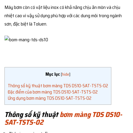
Máy bơm còn có vật liệu inox có khả năng chịu ăn mòn và chịu
nhiệt cao vì vậy sử dụng phù hợp với các dung môi trong ngành
sơn, đặc biệt là Toluen.
Mục lục
[
hide
]
Thông số kỹ thuật bơm màng TDS DS10-SAT-TSTS-02
Đặc điểm của bơm màng TDS DS10-SAT-TSTS-02
Ứng dụng bơm màng TDS DS10-SAT-TSTS-02
Thông số kỹ thuật
bơm màng TDS DS10-
SAT-TSTS-02