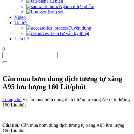
Tàu biển
Ngành dược phẩm
Bơm sơn
Video
Tin tức
Tuyển dụng
Tư vấn kỹ thuật
Liên hệ
0
0911 911 605
Cần mua bơm dung dịch tương tự xăng
A95 lưu lượng 160 Lít/phút
Trang chủ
»
Cần mua bơm dung dịch tương tự xăng A95 lưu lượng
160 Lít/phút
Câu hỏi:
Cần mua bơm dung dịch tương tự xăng A95 lưu lượng
160 Lít/phút