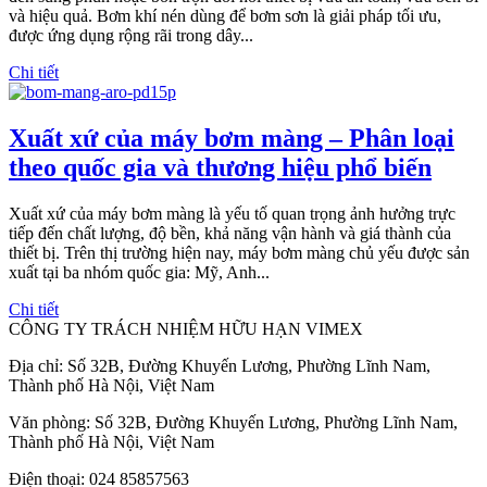
và hiệu quả. Bơm khí nén dùng để bơm sơn là giải pháp tối ưu,
được ứng dụng rộng rãi trong dây...
Chi tiết
Xuất xứ của máy bơm màng – Phân loại
theo quốc gia và thương hiệu phổ biến
Xuất xứ của máy bơm màng là yếu tố quan trọng ảnh hưởng trực
tiếp đến chất lượng, độ bền, khả năng vận hành và giá thành của
thiết bị. Trên thị trường hiện nay, máy bơm màng chủ yếu được sản
xuất tại ba nhóm quốc gia: Mỹ, Anh...
Chi tiết
CÔNG TY TRÁCH NHIỆM HỮU HẠN VIMEX
Địa chỉ: Số 32B, Đường Khuyến Lương, Phường Lĩnh Nam,
Thành phố Hà Nội, Việt Nam
Văn phòng: Số 32B, Đường Khuyến Lương, Phường Lĩnh Nam,
Thành phố Hà Nội, Việt Nam
Điện thoại: 024 85857563