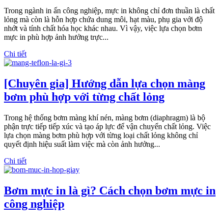
Trong ngành in ấn công nghiệp, mực in không chỉ đơn thuần là chất
lỏng mà còn là hỗn hợp chứa dung môi, hạt màu, phụ gia với độ
nhớt và tính chất hóa học khác nhau. Vì vậy, việc lựa chọn bơm
mực in phù hợp ảnh hưởng trực...
Chi tiết
[Chuyên gia] Hướng dẫn lựa chọn màng
bơm phù hợp với từng chất lỏng
Trong hệ thống bơm màng khí nén, màng bơm (diaphragm) là bộ
phận trực tiếp tiếp xúc và tạo áp lực để vận chuyển chất lỏng. Việc
lựa chọn màng bơm phù hợp với từng loại chất lỏng không chỉ
quyết định hiệu suất làm việc mà còn ảnh hưởng...
Chi tiết
Bơm mực in là gì? Cách chọn bơm mực in
công nghiệp