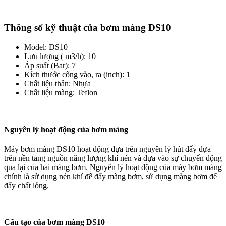
Thông số kỹ thuật của bơm màng DS10
Model: DS10
Lưu lượng ( m3/h): 10
Áp suất (Bar): 7
Kích thước cổng vào, ra (inch): 1
Chất liệu thân: Nhựa
Chất liệu màng: Teflon
Nguyên lý hoạt động của bơm màng
Máy bơm màng DS10 hoạt động dựa trên nguyên lý hút đẩy dựa
trên nền tảng nguồn năng lượng khí nén và dựa vào sự chuyển động
qua lại của hai màng bơm. Nguyên lý hoạt động của máy bơm màng
chính là sử dụng nén khí để đẩy màng bơm, sử dụng màng bơm để
đẩy chất lỏng.
Cấu tạo của bơm màng DS10