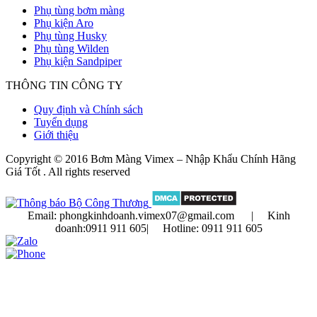
Phụ tùng bơm màng
Phụ kiện Aro
Phụ tùng Husky
Phụ tùng Wilden
Phụ kiện Sandpiper
THÔNG TIN CÔNG TY
Quy định và Chính sách
Tuyển dụng
Giới thiệu
Copyright © 2016 Bơm Màng Vimex – Nhập Khẩu Chính Hãng
Giá Tốt . All rights reserved
Email:
phongkinhdoanh.vimex07@gmail.com | Kinh
doanh:
0911 911 605
| Hotline:
0911 911 605