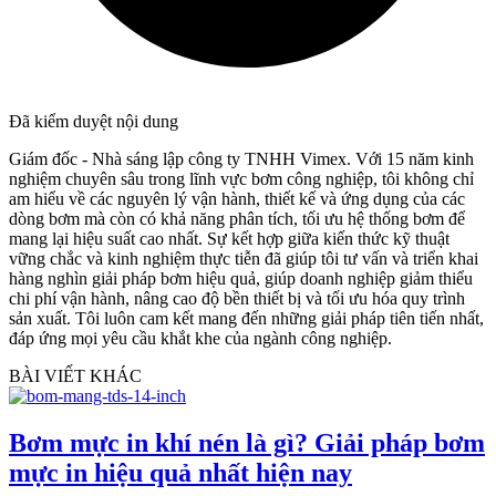
Đã kiểm duyệt nội dung
Giám đốc - Nhà sáng lập công ty TNHH Vimex. Với 15 năm kinh
nghiệm chuyên sâu trong lĩnh vực bơm công nghiệp, tôi không chỉ
am hiểu về các nguyên lý vận hành, thiết kế và ứng dụng của các
dòng bơm mà còn có khả năng phân tích, tối ưu hệ thống bơm để
mang lại hiệu suất cao nhất. Sự kết hợp giữa kiến thức kỹ thuật
vững chắc và kinh nghiệm thực tiễn đã giúp tôi tư vấn và triển khai
hàng nghìn giải pháp bơm hiệu quả, giúp doanh nghiệp giảm thiểu
chi phí vận hành, nâng cao độ bền thiết bị và tối ưu hóa quy trình
sản xuất. Tôi luôn cam kết mang đến những giải pháp tiên tiến nhất,
đáp ứng mọi yêu cầu khắt khe của ngành công nghiệp.
BÀI VIẾT KHÁC
Bơm mực in khí nén là gì? Giải pháp bơm
mực in hiệu quả nhất hiện nay