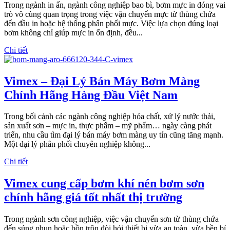
Trong ngành in ấn, ngành công nghiệp bao bì, bơm mực in đóng vai
trò vô cùng quan trọng trong việc vận chuyển mực từ thùng chứa
đến đầu in hoặc hệ thống phân phối mực. Việc lựa chọn đúng loại
bơm không chỉ giúp mực in ổn định, đều...
Chi tiết
Vimex – Đại Lý Bán Máy Bơm Màng
Chính Hãng Hàng Đầu Việt Nam
Trong bối cảnh các ngành công nghiệp hóa chất, xử lý nước thải,
sản xuất sơn – mực in, thực phẩm – mỹ phẩm… ngày càng phát
triển, nhu cầu tìm đại lý bán máy bơm màng uy tín cũng tăng mạnh.
Một đại lý phân phối chuyên nghiệp không...
Chi tiết
Vimex cung cấp bơm khí nén bơm sơn
chính hãng giá tốt nhất thị trường
Trong ngành sơn công nghiệp, việc vận chuyển sơn từ thùng chứa
đến súng phun hoặc bồn trộn đòi hỏi thiết bị vừa an toàn, vừa bền bỉ