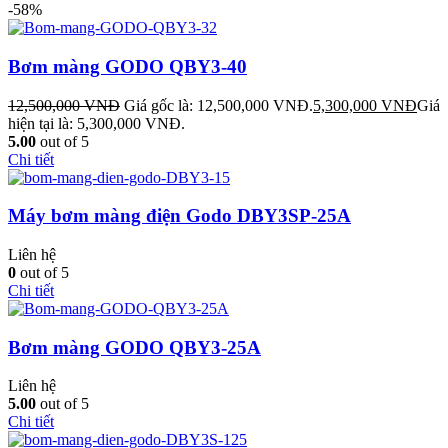
-58%
Bơm màng GODO QBY3-40
12,500,000
VNĐ
Giá gốc là: 12,500,000 VNĐ.
5,300,000
VNĐ
Giá
hiện tại là: 5,300,000 VNĐ.
5.00
out of 5
Chi tiết
Máy bơm màng điện Godo DBY3SP-25A
Liên hệ
0
out of 5
Chi tiết
Bơm màng GODO QBY3-25A
Liên hệ
5.00
out of 5
Chi tiết