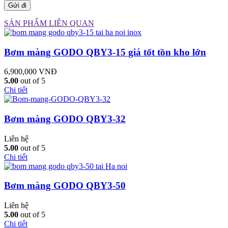
SẢN PHẨM LIÊN QUAN
Bơm màng GODO QBY3-15 giá tốt tồn kho lớn
6,900,000
VNĐ
5.00
out of 5
Chi tiết
Bơm màng GODO QBY3-32
Liên hệ
5.00
out of 5
Chi tiết
Bơm màng GODO QBY3-50
Liên hệ
5.00
out of 5
Chi tiết