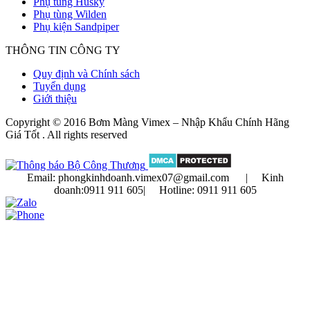
Phụ tùng Husky
Phụ tùng Wilden
Phụ kiện Sandpiper
THÔNG TIN CÔNG TY
Quy định và Chính sách
Tuyển dụng
Giới thiệu
Copyright © 2016 Bơm Màng Vimex – Nhập Khẩu Chính Hãng
Giá Tốt . All rights reserved
Email:
phongkinhdoanh.vimex07@gmail.com | Kinh
doanh:
0911 911 605
| Hotline:
0911 911 605