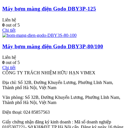
Máy bơm màng điện Godo DBY3P-125
Liên hệ
0
out of 5
Chi tiết
Máy bơm màng điện Godo DBY3P-80/100
Liên hệ
0
out of 5
Chi tiết
CÔNG TY TRÁCH NHIỆM HỮU HẠN VIMEX
Địa chỉ: Số 32B, Đường Khuyến Lương, Phường Lĩnh Nam,
Thành phố Hà Nội, Việt Nam
Văn phòng: Số 32B, Đường Khuyến Lương, Phường Lĩnh Nam,
Thành phố Hà Nội, Việt Nam
Điện thoại: 024 85857563
Giấy chứng nhận đăng ký kinh doanh : Mã số doanh nghiệp
0105307221- Sở KH&ĐT TP Hà Nội cấp. Đăng ký ngày 16 tháng