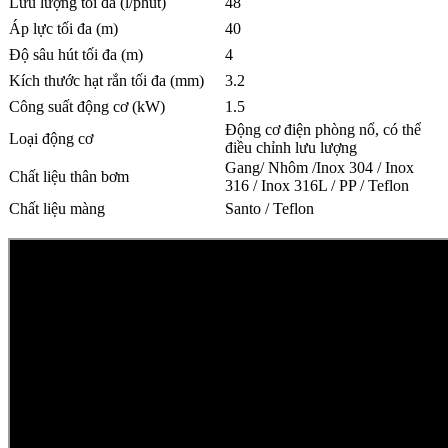
Lưu lượng tối đa (l/phút)
48
Áp lực tối đa (m)
40
Độ sâu hút tối đa (m)
4
Kích thước hạt rắn tối đa (mm)
3.2
Công suất động cơ (kW)
1.5
Động cơ điện phòng nổ, có thể
Loại động cơ
điều chỉnh lưu lượng
Gang/ Nhôm /Inox 304 / Inox
Chất liệu thân bơm
316 / Inox 316L / PP / Teflon
Chất liệu màng
Santo / Teflon