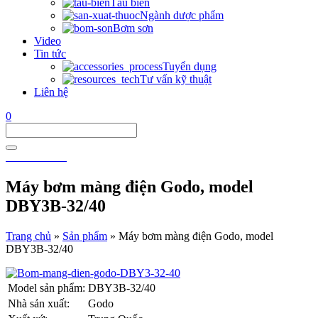
Tàu biển
Ngành dược phẩm
Bơm sơn
Video
Tin tức
Tuyển dụng
Tư vấn kỹ thuật
Liên hệ
0
0911 911 605
Máy bơm màng điện Godo, model
DBY3B-32/40
Trang chủ
»
Sản phẩm
»
Máy bơm màng điện Godo, model
DBY3B-32/40
Model sản phẩm:
DBY3B-32/40
Nhà sản xuất:
Godo