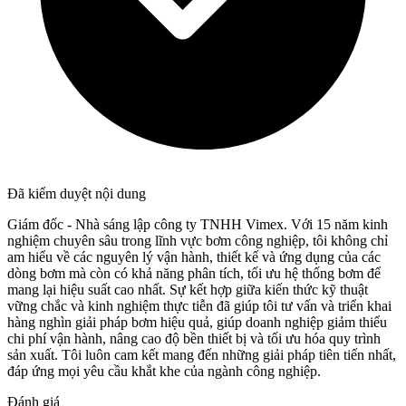
Đã kiểm duyệt nội dung
Giám đốc - Nhà sáng lập công ty TNHH Vimex. Với 15 năm kinh
nghiệm chuyên sâu trong lĩnh vực bơm công nghiệp, tôi không chỉ
am hiểu về các nguyên lý vận hành, thiết kế và ứng dụng của các
dòng bơm mà còn có khả năng phân tích, tối ưu hệ thống bơm để
mang lại hiệu suất cao nhất. Sự kết hợp giữa kiến thức kỹ thuật
vững chắc và kinh nghiệm thực tiễn đã giúp tôi tư vấn và triển khai
hàng nghìn giải pháp bơm hiệu quả, giúp doanh nghiệp giảm thiểu
chi phí vận hành, nâng cao độ bền thiết bị và tối ưu hóa quy trình
sản xuất. Tôi luôn cam kết mang đến những giải pháp tiên tiến nhất,
đáp ứng mọi yêu cầu khắt khe của ngành công nghiệp.
Đánh giá