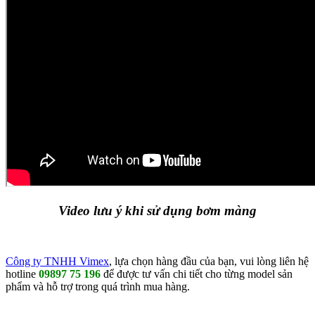
Video lưu ý khi sử dụng bơm màng
Công ty TNHH Vimex
, lựa chọn hàng đầu của bạn, vui lòng liên hệ
hotline
09897 75 196
để được tư vấn chi tiết cho từng model sản
phẩm và hỗ trợ trong quá trình mua hàng.