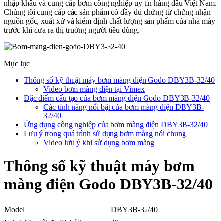
nhập khẩu và cung cấp bơm công nghiệp uy tín hàng đầu Việt Nam.
Chúng tôi cung cấp các sản phẩm có đầy đủ chứng từ chứng nhận
nguồn gốc, xuất xứ và kiểm định chất lượng sản phẩm của nhà máy
trước khi đưa ra thị trường người tiêu dùng.
Mục lục
Thông số kỹ thuật máy bơm màng điện Godo DBY3B-32/40
Video bơm màng điện tại Vimex
Đặc điểm cấu tạo của bơm màng điện Godo DBY3B-32/40
Các tính năng nổi bật của bơm màng điện DBY3B-
32/40
Ứng dụng công nghiệp của bơm màng điện DBY3B-32/40
Lưu ý trong quá trình sử dụng bơm màng nói chung
Video lưu ý khi sử dụng bơm màng
Thông số kỹ thuật máy bơm
màng điện Godo DBY3B-32/40
Model
DBY3B-32/40