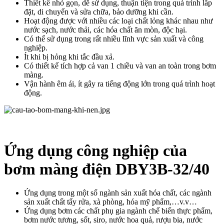
Thiết kế nhỏ gọn, dễ sử dụng, thuận tiện trong quá trình lắp
đặt, di chuyển và sửa chữa, bảo dưỡng khi cần.
Hoạt động được với nhiều các loại chất lỏng khác nhau như
nước sạch, nước thải, các hóa chất ăn mòn, độc hại.
Có thể sử dụng trong rất nhiều lĩnh vực sản xuất và công
nghiệp.
Ít khi bị hỏng khi tắc đầu xả.
Có thiết kế tích hợp cả van 1 chiều và van an toàn trong bơm
màng.
Vận hành êm ái, ít gây ra tiếng động lớn trong quá trình hoạt
động.
Ứng dụng công nghiệp của
bơm màng điện DBY3B-32/40
Ứng dụng trong một số ngành sản xuất hóa chất, các ngành
sản xuất chất tẩy rửa, xà phòng, hóa mỹ phẩm,…v.v…
Ứng dụng bơm các chất phụ gia ngành chế biến thực phẩm,
bơm nước tương, sốt, siro, nước hoa quả, rượu bia, nước