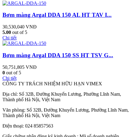
Bơm màng Argal DDA 150 AL HT TAV I...
30,530,040
VNĐ
5.00
out of 5
Chi tiết
Bơm màng Argal DDA 150 SS HT TSV G...
50,751,805
VNĐ
0
out of 5
Chi tiết
CÔNG TY TRÁCH NHIỆM HỮU HẠN VIMEX
Địa chỉ: Số 32B, Đường Khuyến Lương, Phường Lĩnh Nam,
Thành phố Hà Nội, Việt Nam
Văn phòng: Số 32B, Đường Khuyến Lương, Phường Lĩnh Nam,
Thành phố Hà Nội, Việt Nam
Điện thoại: 024 85857563
Giấy chứng nhận đăng ký kinh doanh : Mã số doanh nghiệp