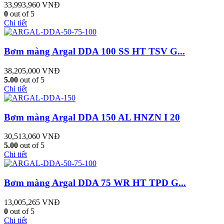
33,993,960
VNĐ
0
out of 5
Chi tiết
Bơm màng Argal DDA 100 SS HT TSV G...
38,205,000
VNĐ
5.00
out of 5
Chi tiết
Bơm màng Argal DDA 150 AL HNZN I 20
30,513,060
VNĐ
5.00
out of 5
Chi tiết
Bơm màng Argal DDA 75 WR HT TPD G...
13,005,265
VNĐ
0
out of 5
Chi tiết