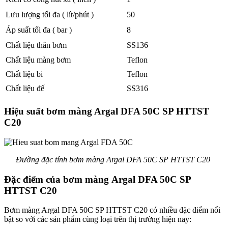
Lưu lượng tối đa ( lít/phút )
50
Áp suất tối đa ( bar )
8
Chất liệu thân bơm
SS136
Chất liệu màng bơm
Teflon
Chất liệu bi
Teflon
Chất liệu đế
SS316
Hiệu suất bơm màng Argal DFA 50C SP HTTST
C20
Đường đặc tính bơm màng Argal DFA 50C SP HTTST C20
Đặc điểm của bơm màng Argal DFA 50C SP
HTTST C20
Bơm màng Argal DFA 50C SP HTTST C20 có nhiều đặc điểm nổi
bật so với các sản phẩm cùng loại trên thị trường hiện nay: