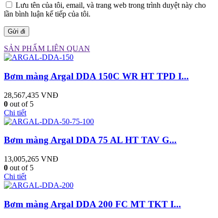
Lưu tên của tôi, email, và trang web trong trình duyệt này cho
lần bình luận kế tiếp của tôi.
SẢN PHẨM LIÊN QUAN
Bơm màng Argal DDA 150C WR HT TPD I...
28,567,435
VNĐ
0
out of 5
Chi tiết
Bơm màng Argal DDA 75 AL HT TAV G...
13,005,265
VNĐ
0
out of 5
Chi tiết
Bơm màng Argal DDA 200 FC MT TKT I...