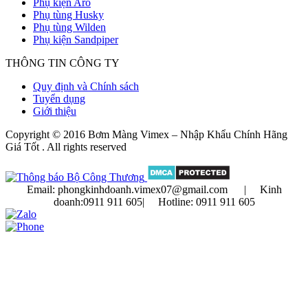
Phụ kiện Aro
Phụ tùng Husky
Phụ tùng Wilden
Phụ kiện Sandpiper
THÔNG TIN CÔNG TY
Quy định và Chính sách
Tuyển dụng
Giới thiệu
Copyright © 2016 Bơm Màng Vimex – Nhập Khẩu Chính Hãng
Giá Tốt . All rights reserved
Email:
phongkinhdoanh.vimex07@gmail.com | Kinh
doanh:
0911 911 605
| Hotline:
0911 911 605