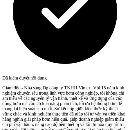
Đã kiểm duyệt nội dung
Giám đốc - Nhà sáng lập công ty TNHH Vimex. Với 15 năm kinh
nghiệm chuyên sâu trong lĩnh vực bơm công nghiệp, tôi không chỉ
am hiểu về các nguyên lý vận hành, thiết kế và ứng dụng của các
dòng bơm mà còn có khả năng phân tích, tối ưu hệ thống bơm để
mang lại hiệu suất cao nhất. Sự kết hợp giữa kiến thức kỹ thuật
vững chắc và kinh nghiệm thực tiễn đã giúp tôi tư vấn và triển khai
hàng nghìn giải pháp bơm hiệu quả, giúp doanh nghiệp giảm thiểu
chi phí vận hành, nâng cao độ bền thiết bị và tối ưu hóa quy trình
sản xuất. Tôi luôn cam kết mang đến những giải pháp tiên tiến nhất,