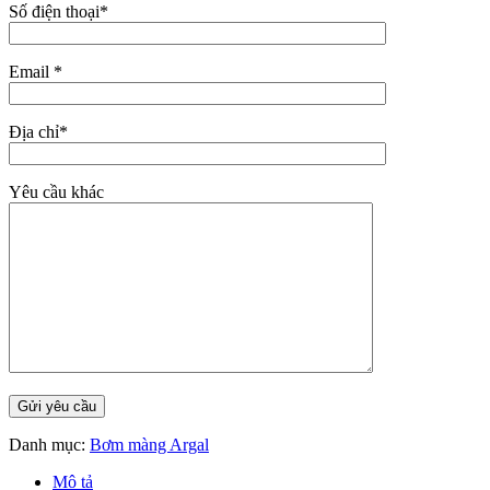
Số điện thoại*
Email *
Địa chỉ*
Yêu cầu khác
Danh mục:
Bơm màng Argal
Mô tả