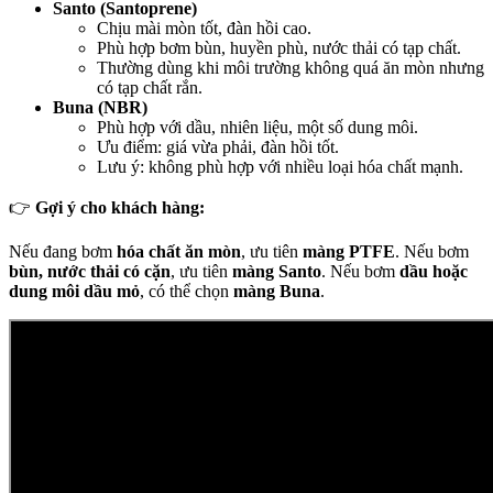
Santo (Santoprene)
Chịu mài mòn tốt, đàn hồi cao.
Phù hợp bơm bùn, huyền phù, nước thải có tạp chất.
Thường dùng khi môi trường không quá ăn mòn nhưng
có tạp chất rắn.
Buna (NBR)
Phù hợp với dầu, nhiên liệu, một số dung môi.
Ưu điểm: giá vừa phải, đàn hồi tốt.
Lưu ý: không phù hợp với nhiều loại hóa chất mạnh.
👉
Gợi ý cho khách hàng:
Nếu đang bơm
hóa chất ăn mòn
, ưu tiên
màng PTFE
. Nếu bơm
bùn, nước thải có cặn
, ưu tiên
màng Santo
. Nếu bơm
dầu hoặc
dung môi dầu mỏ
, có thể chọn
màng Buna
.