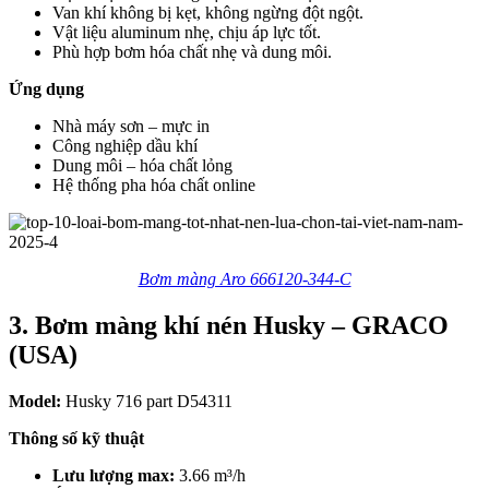
Van khí không bị kẹt, không ngừng đột ngột.
Vật liệu aluminum nhẹ, chịu áp lực tốt.
Phù hợp bơm hóa chất nhẹ và dung môi.
Ứng dụng
Nhà máy sơn – mực in
Công nghiệp dầu khí
Dung môi – hóa chất lỏng
Hệ thống pha hóa chất online
Bơm màng Aro 666120-344-C
3. Bơm màng khí nén Husky – GRACO
(USA)
Model:
Husky 716 part D54311
Thông số kỹ thuật
Lưu lượng max:
3.66 m³/h