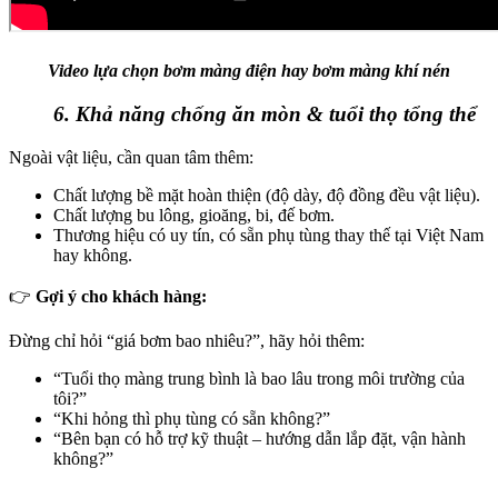
Video lựa chọn bơm màng điện hay bơm màng khí nén
6. Khả năng chống ăn mòn & tuổi thọ tổng thể
Ngoài vật liệu, cần quan tâm thêm:
Chất lượng bề mặt hoàn thiện (độ dày, độ đồng đều vật liệu).
Chất lượng bu lông, gioăng, bi, đế bơm.
Thương hiệu có uy tín, có sẵn phụ tùng thay thế tại Việt Nam
hay không.
👉
Gợi ý cho khách hàng:
Đừng chỉ hỏi “giá bơm bao nhiêu?”, hãy hỏi thêm:
“Tuổi thọ màng trung bình là bao lâu trong môi trường của
tôi?”
“Khi hỏng thì phụ tùng có sẵn không?”
“Bên bạn có hỗ trợ kỹ thuật – hướng dẫn lắp đặt, vận hành
không?”