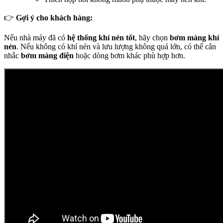
👉
Gợi ý cho khách hàng:
Nếu nhà máy đã có
hệ thống khí nén tốt
, hãy chọn
bơm màng khí
nén
. Nếu không có khí nén và lưu lượng không quá lớn, có thể cân
nhắc
bơm màng điện
hoặc dòng bơm khác phù hợp hơn.