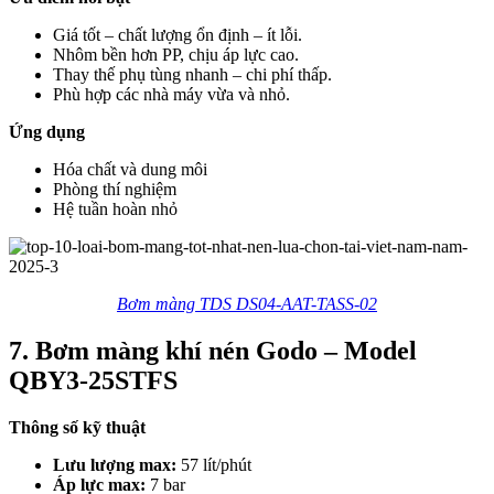
Giá tốt – chất lượng ổn định – ít lỗi.
Nhôm bền hơn PP, chịu áp lực cao.
Thay thế phụ tùng nhanh – chi phí thấp.
Phù hợp các nhà máy vừa và nhỏ.
Ứng dụng
Hóa chất và dung môi
Phòng thí nghiệm
Hệ tuần hoàn nhỏ
Bơm màng TDS DS04-AAT-TASS-02
7. Bơm màng khí nén Godo – Model
QBY3-25STFS
Thông số kỹ thuật
Lưu lượng max:
57 lít/phút
Áp lực max:
7 bar