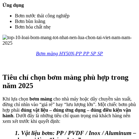
Ứng dụng
Bơm nước thải công nghiệp
Bơm bùn loãng
Bơm hóa chất nhẹ
Bơm màng HY50N-PP PP SP SP
Tiêu chí chọn bơm màng phù hợp trong
năm 2025
Khi lựa chọn
bơm màng
cho nhà máy hoặc dây chuyền sản xuất,
đừng chỉ nhìn vào “giá rẻ” hay “lưu lượng lớn”. Một chiếc bơm phù
hợp phải
đúng vật liệu – đúng ứng dụng – đúng điều kiện vận
hành
. Dưới đây là những tiêu chí quan trọng mà khách hàng nên
xem xét trước khi quyết định:
1. Vật liệu bơm: PP / PVDF / Inox / Aluminum –