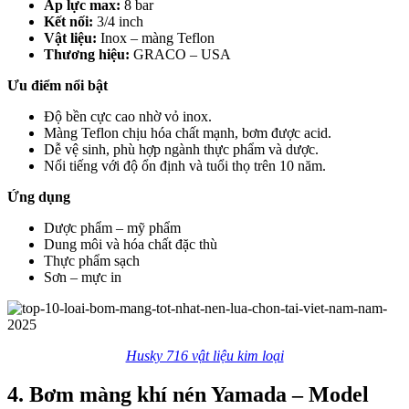
Áp lực max:
8 bar
Kết nối:
3/4 inch
Vật liệu:
Inox – màng Teflon
Thương hiệu:
GRACO – USA
Ưu điểm nổi bật
Độ bền cực cao nhờ vỏ inox.
Màng Teflon chịu hóa chất mạnh, bơm được acid.
Dễ vệ sinh, phù hợp ngành thực phẩm và dược.
Nổi tiếng với độ ổn định và tuổi thọ trên 10 năm.
Ứng dụng
Dược phẩm – mỹ phẩm
Dung môi và hóa chất đặc thù
Thực phẩm sạch
Sơn – mực in
Husky 716 vật liệu kim loại
4. Bơm màng khí nén Yamada – Model