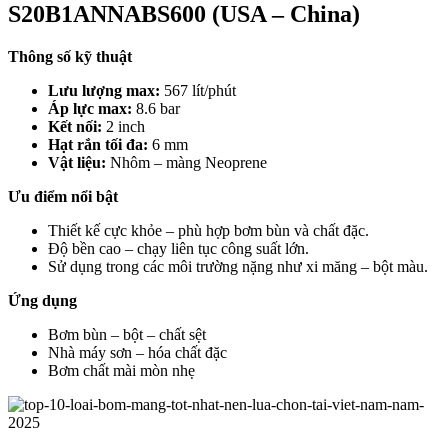
S20B1ANNABS600 (USA – China)
Thông số kỹ thuật
Lưu lượng max:
567 lít/phút
Áp lực max:
8.6 bar
Kết nối:
2 inch
Hạt rắn tối đa:
6 mm
Vật liệu:
Nhôm – màng Neoprene
Ưu điểm nổi bật
Thiết kế cực khỏe – phù hợp bơm bùn và chất đặc.
Độ bền cao – chạy liên tục công suất lớn.
Sử dụng trong các môi trường nặng như xi măng – bột màu.
Ứng dụng
Bơm bùn – bột – chất sệt
Nhà máy sơn – hóa chất đặc
Bơm chất mài mòn nhẹ