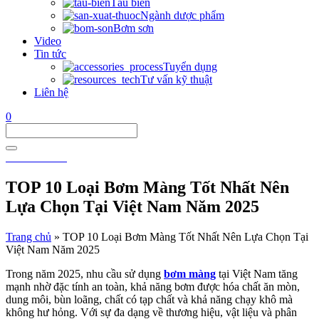
Tàu biển
Ngành dược phẩm
Bơm sơn
Video
Tin tức
Tuyển dụng
Tư vấn kỹ thuật
Liên hệ
0
0911 911 605
TOP 10 Loại Bơm Màng Tốt Nhất Nên
Lựa Chọn Tại Việt Nam Năm 2025
Trang chủ
»
TOP 10 Loại Bơm Màng Tốt Nhất Nên Lựa Chọn Tại
Việt Nam Năm 2025
Trong năm 2025, nhu cầu sử dụng
bơm màng
tại Việt Nam tăng
mạnh nhờ đặc tính an toàn, khả năng bơm được hóa chất ăn mòn,
dung môi, bùn loãng, chất có tạp chất và khả năng chạy khô mà
không hư hỏng. Với sự đa dạng về thương hiệu, vật liệu và phân