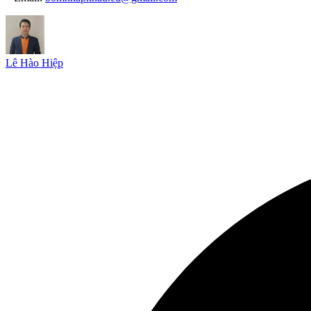
Lê Hào Hiệp