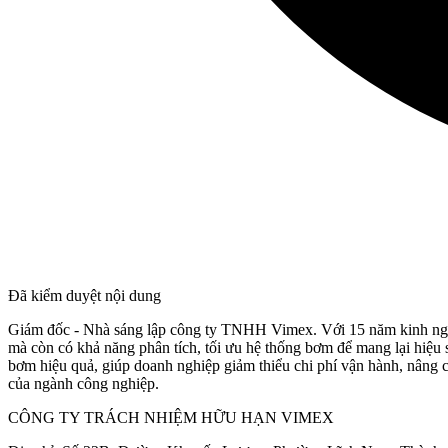
Đã kiểm duyệt nội dung
Giám đốc - Nhà sáng lập công ty TNHH Vimex. Với 15 năm kinh nghi
mà còn có khả năng phân tích, tối ưu hệ thống bơm để mang lại hiệu s
bơm hiệu quả, giúp doanh nghiệp giảm thiểu chi phí vận hành, nâng ca
của ngành công nghiệp.
CÔNG TY TRÁCH NHIỆM HỮU HẠN VIMEX