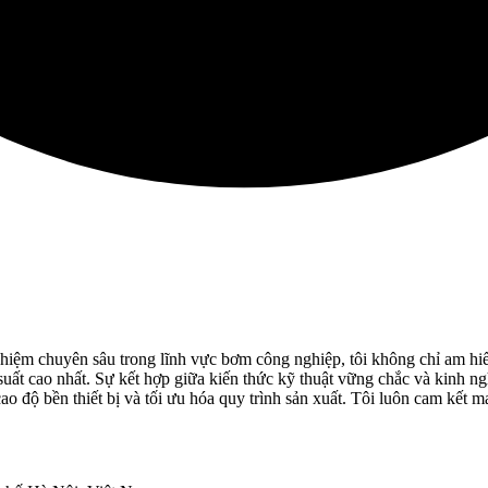
ệm chuyên sâu trong lĩnh vực bơm công nghiệp, tôi không chỉ am hiểu
uất cao nhất. Sự kết hợp giữa kiến thức kỹ thuật vững chắc và kinh ngh
o độ bền thiết bị và tối ưu hóa quy trình sản xuất. Tôi luôn cam kết 