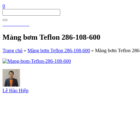
0
0911 911 605
Màng bơm Teflon 286-108-600
Trang chủ
»
Màng bơm Teflon 286-108-600
»
Màng bơm Teflon 286
Lê Hào Hiệp